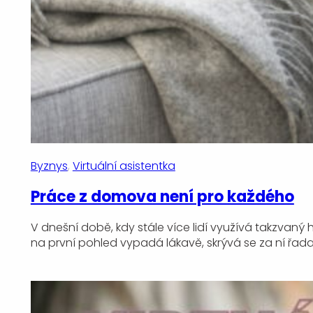
Byznys
, 
Virtuální asistentka
Práce z domova není pro každého
V dnešní době, kdy stále více lidí využívá takzvaný
na první pohled vypadá lákavě, skrývá se za ní řada