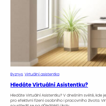
Byznys
, 
Virtuální asistentka
Hledáte Virtuální Asistentku?
Hledáte Virtuální Asistentku? V dnešním světě, kde j
pro efektivní řízení osobního i pracovního života. V
soustředit se na důležitější úkoly.