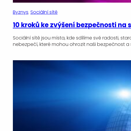
Byznys
, 
Sociální sítě
10 kroků ke zvýšení bezpečnosti na s
Sociální sítě jsou místa, kde sdílíme své radosti, s
nebezpečí, které mohou ohrozit naši bezpečnost a 