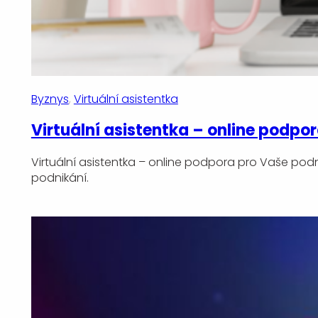
Byznys
, 
Virtuální asistentka
Virtuální asistentka – online podpo
Virtuální asistentka – online podpora pro Vaše podn
podnikání.